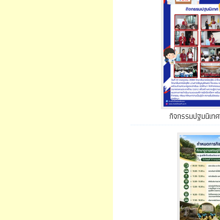
กิจกรรมปฐมนิเท