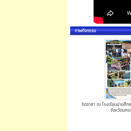
ภาพกิจกรรม
จิดอาสา ณ โรงเรียนผ่านศึก
จังหวัดนคร