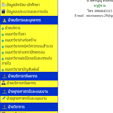
นายศรัญญู หันสังข์
ข้อมูลนักเรียน-นักศึกษา
ครูผู้ช่วย
ข้อมูลงบประมาณและการเงิน
โทร. 0984645315
E-mail :
micesaranyu.29@g
ฝ่ายบริหารและบุคลากร
ฝ่ายบริหาร
แผนกวิชาโยธา
แผนกวิชาช่างก่อสร้าง
แผนกวิชาเทคนิควิศวกรรมสำรวจ
แผนกวิชาช่างสถาปัตยกรรม
แผนกวิชาเฟอร์นิเจอร์และตกแต่ง
ภายใน
แผนกวิชาสามัญสัมพันธ์
ฝ่ายบริหารทรัพยากร
ฝ่ายบริหารทรัพยากร
ฝ่ายยุทธศาสตร์และแผนงาน
ฝ่ายยุทธศาสตร์และแผนงาน
ฝ่ายวิชาการ