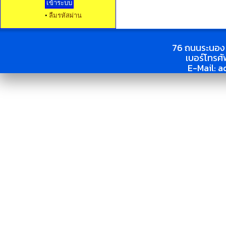
•
ลืมรหัสผ่าน
76 ถนนระนอง 
เบอร์โทรศ
E-Mail:
a