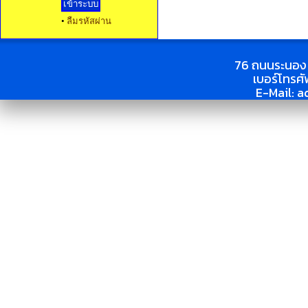
•
ลืมรหัสผ่าน
76 ถนนระนอง 
เบอร์โทรศ
E-Mail:
a