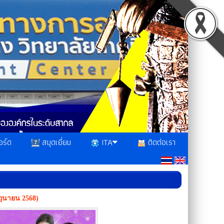
อร์ด
สมุดเยี่ยม
ITA
ติดต่อเรา
ถุนายน 2568)