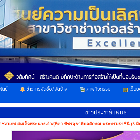
ันธ์
ข่าวการจัดซื้อ/จัดจ้าง
ภาพกิจกรรม
เว็บบ
ข่าวประชาสัมพันธ์
าชสมภพ สมเด็จพระนางเจ้าสุทิดา พัชรสุธาพิมลลักษณ พระบรมราชินี (3 มิ